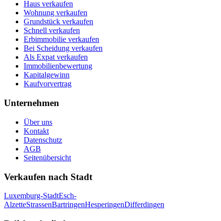
Haus verkaufen
Wohnung verkaufen
Grundstück verkaufen
Schnell verkaufen
Erbimmobilie verkaufen
Bei Scheidung verkaufen
Als Expat verkaufen
Immobilienbewertung
Kapitalgewinn
Kaufvorvertrag
Unternehmen
Über uns
Kontakt
Datenschutz
AGB
Seitenübersicht
Verkaufen nach Stadt
Luxemburg-Stadt
Esch-
Alzette
Strassen
Bartringen
Hesperingen
Differdingen