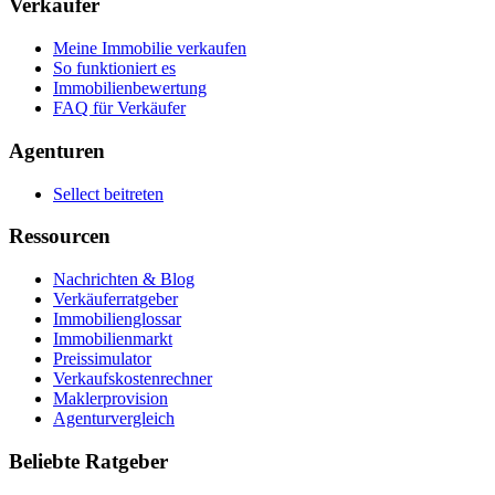
Verkäufer
Meine Immobilie verkaufen
So funktioniert es
Immobilienbewertung
FAQ für Verkäufer
Agenturen
Sellect beitreten
Ressourcen
Nachrichten & Blog
Verkäuferratgeber
Immobilienglossar
Immobilienmarkt
Preissimulator
Verkaufskostenrechner
Maklerprovision
Agenturvergleich
Beliebte Ratgeber