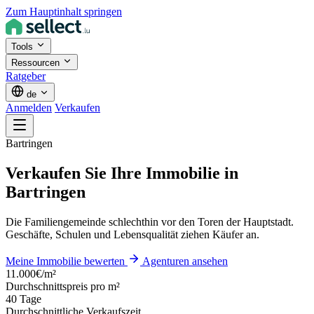
Zum Hauptinhalt springen
Tools
Ressourcen
Ratgeber
de
Anmelden
Verkaufen
Bartringen
Verkaufen Sie Ihre Immobilie in
Bartringen
Die Familiengemeinde schlechthin vor den Toren der Hauptstadt.
Geschäfte, Schulen und Lebensqualität ziehen Käufer an.
Meine Immobilie bewerten
Agenturen ansehen
11.000€/m²
Durchschnittspreis pro m²
40 Tage
Durchschnittliche Verkaufszeit