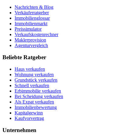
Nachrichten & Blog
Verkäuferratgeber
Immobilienglossar
Immobilienmarkt
Preissimulator
Verkaufskostenrechner
Maklerprovision
Agenturvergleich
Beliebte Ratgeber
Haus verkaufen
Wohnung verkaufen
Grundstück verkaufen
Schnell verkaufen
Erbimmobilie verkaufen
Bei Scheidung verkaufen
Als Expat verkaufen
Immobilienbewertung
Kapitalgewinn
Kaufvorvertrag
Unternehmen