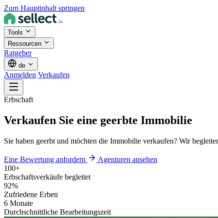
Zum Hauptinhalt springen
Tools
Ressourcen
Ratgeber
de
Anmelden
Verkaufen
Erbschaft
Verkaufen Sie eine geerbte Immobilie
Sie haben geerbt und möchten die Immobilie verkaufen? Wir begleite
Eine Bewertung anfordern
Agenturen ansehen
100+
Erbschaftsverkäufe begleitet
92%
Zufriedene Erben
6 Monate
Durchschnittliche Bearbeitungszeit