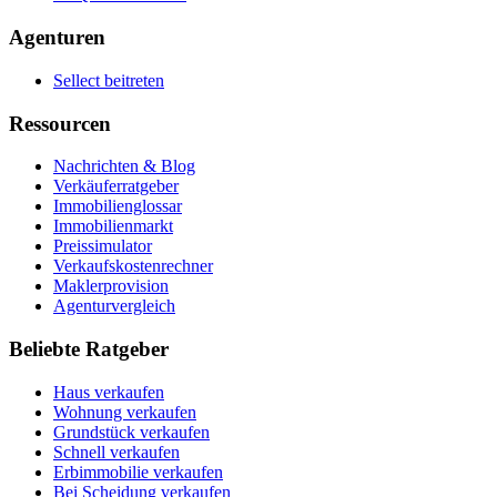
Agenturen
Sellect beitreten
Ressourcen
Nachrichten & Blog
Verkäuferratgeber
Immobilienglossar
Immobilienmarkt
Preissimulator
Verkaufskostenrechner
Maklerprovision
Agenturvergleich
Beliebte Ratgeber
Haus verkaufen
Wohnung verkaufen
Grundstück verkaufen
Schnell verkaufen
Erbimmobilie verkaufen
Bei Scheidung verkaufen