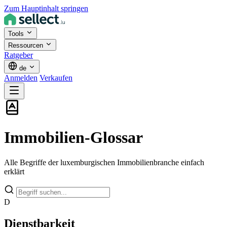
Zum Hauptinhalt springen
Tools
Ressourcen
Ratgeber
de
Anmelden
Verkaufen
Immobilien-Glossar
Alle Begriffe der luxemburgischen Immobilienbranche einfach
erklärt
D
Dienstbarkeit