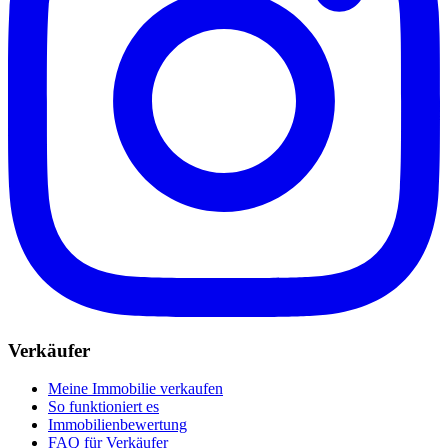
Verkäufer
Meine Immobilie verkaufen
So funktioniert es
Immobilienbewertung
FAQ für Verkäufer