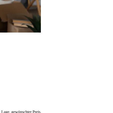
, Lage, gewünschter Preis.