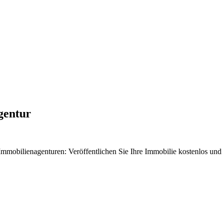
gentur
n Immobilienagenturen: Veröffentlichen Sie Ihre Immobilie kostenlos un