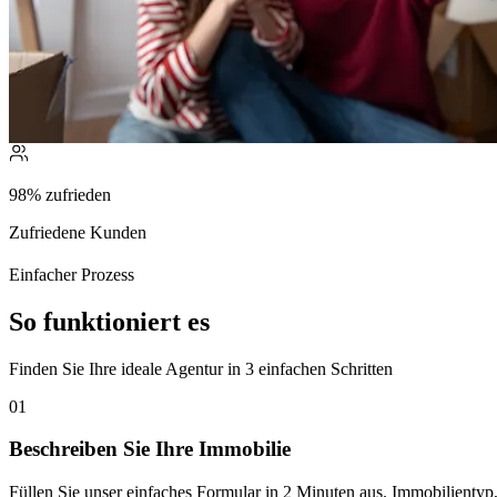
98% zufrieden
Zufriedene Kunden
Einfacher Prozess
So funktioniert es
Finden Sie Ihre ideale Agentur in 3 einfachen Schritten
01
Beschreiben Sie Ihre Immobilie
Füllen Sie unser einfaches Formular in 2 Minuten aus. Immobilientyp