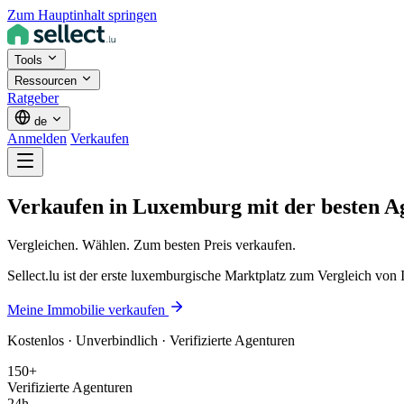
Zum Hauptinhalt springen
Tools
Ressourcen
Ratgeber
de
Anmelden
Verkaufen
Verkaufen in Luxemburg
mit der besten
A
Vergleichen. Wählen. Zum besten Preis verkaufen.
Sellect.lu ist der erste luxemburgische Marktplatz zum Vergleich vo
Meine Immobilie verkaufen
Kostenlos · Unverbindlich · Verifizierte Agenturen
150+
Verifizierte Agenturen
24h