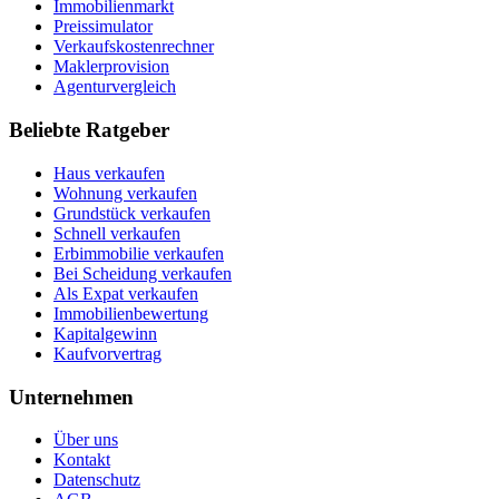
Immobilienmarkt
Preissimulator
Verkaufskostenrechner
Maklerprovision
Agenturvergleich
Beliebte Ratgeber
Haus verkaufen
Wohnung verkaufen
Grundstück verkaufen
Schnell verkaufen
Erbimmobilie verkaufen
Bei Scheidung verkaufen
Als Expat verkaufen
Immobilienbewertung
Kapitalgewinn
Kaufvorvertrag
Unternehmen
Über uns
Kontakt
Datenschutz