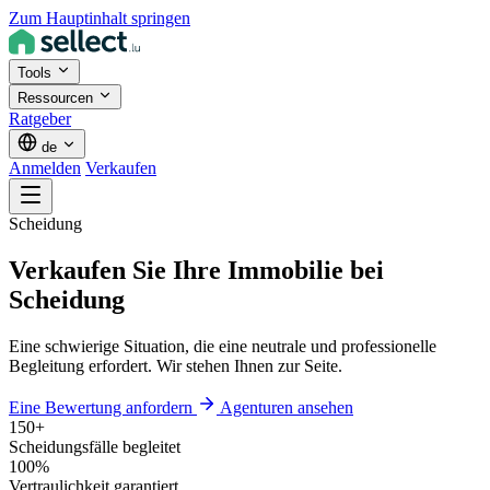
Zum Hauptinhalt springen
Tools
Ressourcen
Ratgeber
de
Anmelden
Verkaufen
Scheidung
Verkaufen Sie Ihre Immobilie bei
Scheidung
Eine schwierige Situation, die eine neutrale und professionelle
Begleitung erfordert. Wir stehen Ihnen zur Seite.
Eine Bewertung anfordern
Agenturen ansehen
150+
Scheidungsfälle begleitet
100%
Vertraulichkeit garantiert