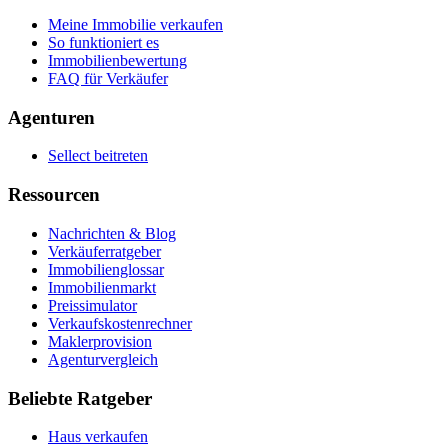
Meine Immobilie verkaufen
So funktioniert es
Immobilienbewertung
FAQ für Verkäufer
Agenturen
Sellect beitreten
Ressourcen
Nachrichten & Blog
Verkäuferratgeber
Immobilienglossar
Immobilienmarkt
Preissimulator
Verkaufskostenrechner
Maklerprovision
Agenturvergleich
Beliebte Ratgeber
Haus verkaufen