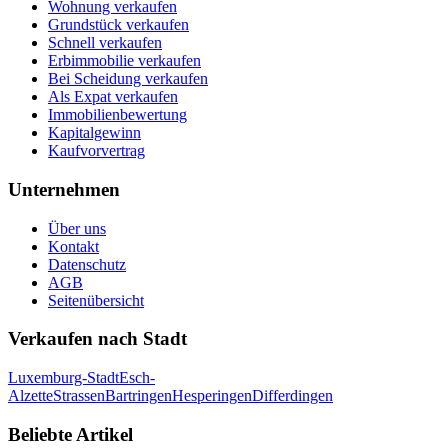
Wohnung verkaufen
Grundstück verkaufen
Schnell verkaufen
Erbimmobilie verkaufen
Bei Scheidung verkaufen
Als Expat verkaufen
Immobilienbewertung
Kapitalgewinn
Kaufvorvertrag
Unternehmen
Über uns
Kontakt
Datenschutz
AGB
Seitenübersicht
Verkaufen nach Stadt
Luxemburg-Stadt
Esch-
Alzette
Strassen
Bartringen
Hesperingen
Differdingen
Beliebte Artikel