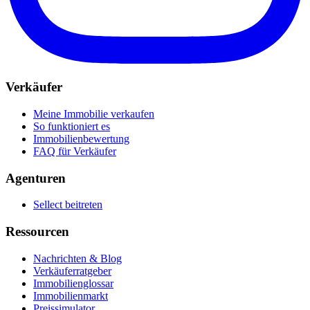
Verkäufer
Meine Immobilie verkaufen
So funktioniert es
Immobilienbewertung
FAQ für Verkäufer
Agenturen
Sellect beitreten
Ressourcen
Nachrichten & Blog
Verkäuferratgeber
Immobilienglossar
Immobilienmarkt
Preissimulator