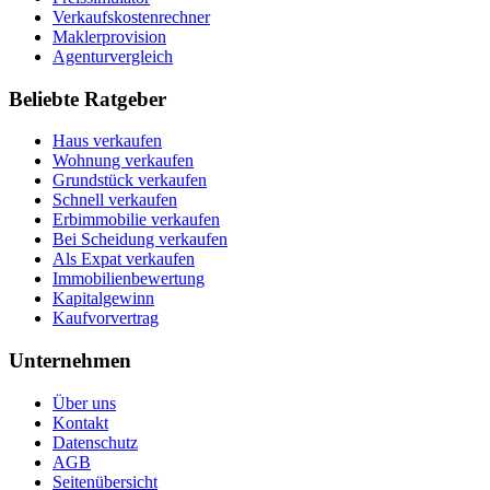
Verkaufskostenrechner
Maklerprovision
Agenturvergleich
Beliebte Ratgeber
Haus verkaufen
Wohnung verkaufen
Grundstück verkaufen
Schnell verkaufen
Erbimmobilie verkaufen
Bei Scheidung verkaufen
Als Expat verkaufen
Immobilienbewertung
Kapitalgewinn
Kaufvorvertrag
Unternehmen
Über uns
Kontakt
Datenschutz
AGB
Seitenübersicht