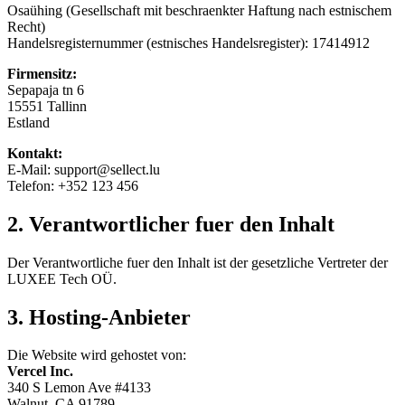
Osaühing (Gesellschaft mit beschraenkter Haftung nach estnischem
Recht)
Handelsregisternummer (estnisches Handelsregister): 17414912
Firmensitz:
Sepapaja tn 6
15551 Tallinn
Estland
Kontakt:
E-Mail:
support@sellect.lu
Telefon: +352 123 456
2. Verantwortlicher fuer den Inhalt
Der Verantwortliche fuer den Inhalt ist der gesetzliche Vertreter der
LUXEE Tech OÜ.
3. Hosting-Anbieter
Die Website wird gehostet von:
Vercel Inc.
340 S Lemon Ave #4133
Walnut, CA 91789