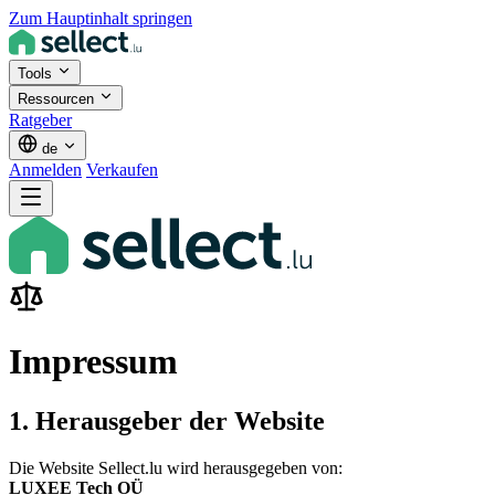
Zum Hauptinhalt springen
Tools
Ressourcen
Ratgeber
de
Anmelden
Verkaufen
Impressum
1. Herausgeber der Website
Die Website Sellect.lu wird herausgegeben von:
LUXEE Tech OÜ