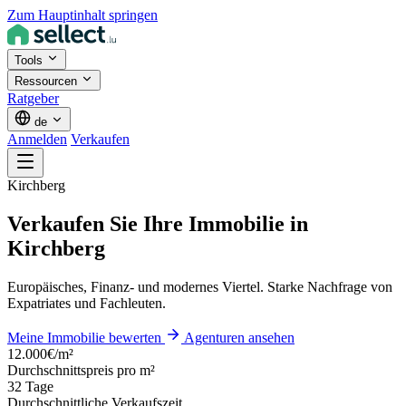
Zum Hauptinhalt springen
Tools
Ressourcen
Ratgeber
de
Anmelden
Verkaufen
Kirchberg
Verkaufen Sie Ihre Immobilie in
Kirchberg
Europäisches, Finanz- und modernes Viertel. Starke Nachfrage von
Expatriates und Fachleuten.
Meine Immobilie bewerten
Agenturen ansehen
12.000€/m²
Durchschnittspreis pro m²
32 Tage
Durchschnittliche Verkaufszeit