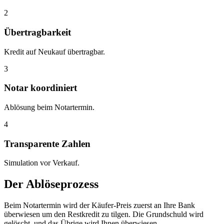
2
Übertragbarkeit
Kredit auf Neukauf übertragbar.
3
Notar koordiniert
Ablösung beim Notartermin.
4
Transparente Zahlen
Simulation vor Verkauf.
Der Ablöseprozess
Beim Notartermin wird der Käufer-Preis zuerst an Ihre Bank
überwiesen um den Restkredit zu tilgen. Die Grundschuld wird
gelöscht, und das Übrige wird Ihnen überwiesen.