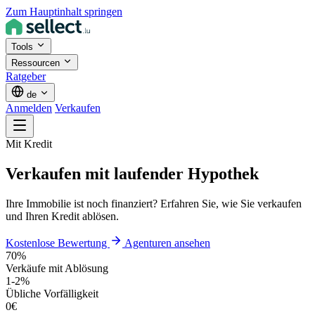
Zum Hauptinhalt springen
Tools
Ressourcen
Ratgeber
de
Anmelden
Verkaufen
Mit Kredit
Verkaufen mit laufender Hypothek
Ihre Immobilie ist noch finanziert? Erfahren Sie, wie Sie verkaufen
und Ihren Kredit ablösen.
Kostenlose Bewertung
Agenturen ansehen
70%
Verkäufe mit Ablösung
1-2%
Übliche Vorfälligkeit
0€