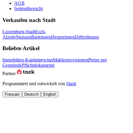
AGB
Seitenübersicht
Verkaufen nach Stadt
Luxemburg-Stadt
Esch-
Alzette
Strassen
Bartringen
Hesperingen
Differdingen
Beliebte Artikel
Immobilien-Kapitalgewinn
Maklerprovisionen
Preise pro
Gemeinde
Pflichtdokumente
Partner
Programmiert und entwickelt von
Slash
Français
Deutsch
English