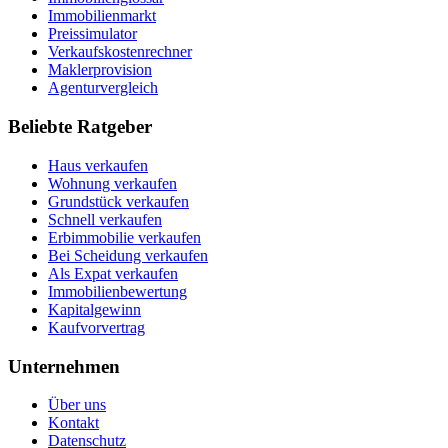
Immobilienmarkt
Preissimulator
Verkaufskostenrechner
Maklerprovision
Agenturvergleich
Beliebte Ratgeber
Haus verkaufen
Wohnung verkaufen
Grundstück verkaufen
Schnell verkaufen
Erbimmobilie verkaufen
Bei Scheidung verkaufen
Als Expat verkaufen
Immobilienbewertung
Kapitalgewinn
Kaufvorvertrag
Unternehmen
Über uns
Kontakt
Datenschutz