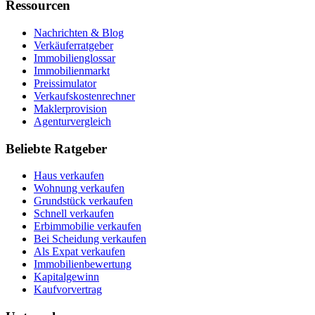
Ressourcen
Nachrichten & Blog
Verkäuferratgeber
Immobilienglossar
Immobilienmarkt
Preissimulator
Verkaufskostenrechner
Maklerprovision
Agenturvergleich
Beliebte Ratgeber
Haus verkaufen
Wohnung verkaufen
Grundstück verkaufen
Schnell verkaufen
Erbimmobilie verkaufen
Bei Scheidung verkaufen
Als Expat verkaufen
Immobilienbewertung
Kapitalgewinn
Kaufvorvertrag