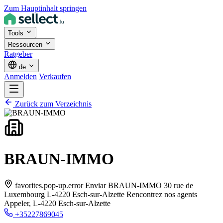
Zum Hauptinhalt springen
Tools
Ressourcen
Ratgeber
de
Anmelden
Verkaufen
Zurück zum Verzeichnis
BRAUN-IMMO
favorites.pop-up.error Enviar BRAUN-IMMO 30 rue de
Luxembourg L-4220 Esch-sur-Alzette Rencontrez nos agents
Appeler,
L-4220 Esch-sur-Alzette
+35227869045