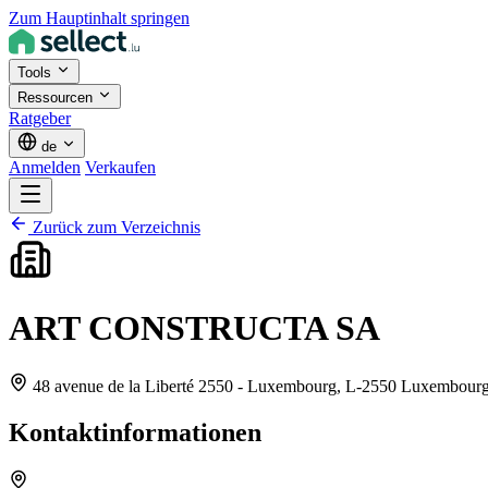
Zum Hauptinhalt springen
Tools
Ressourcen
Ratgeber
de
Anmelden
Verkaufen
Zurück zum Verzeichnis
ART CONSTRUCTA SA
48 avenue de la Liberté 2550 - Luxembourg,
L-2550 Luxembour
Kontaktinformationen