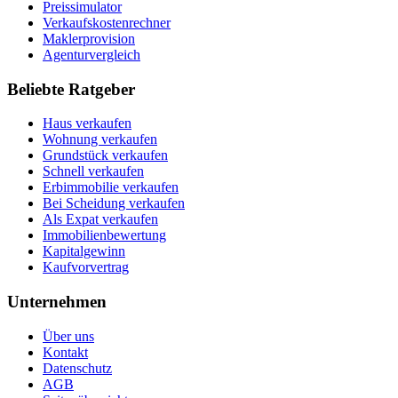
Preissimulator
Verkaufskostenrechner
Maklerprovision
Agenturvergleich
Beliebte Ratgeber
Haus verkaufen
Wohnung verkaufen
Grundstück verkaufen
Schnell verkaufen
Erbimmobilie verkaufen
Bei Scheidung verkaufen
Als Expat verkaufen
Immobilienbewertung
Kapitalgewinn
Kaufvorvertrag
Unternehmen
Über uns
Kontakt
Datenschutz
AGB