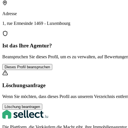
Adresse
1, rue Ermesinde 1469 - Luxembourg
Ist das Ihre Agentur?
Beanspruchen Sie dieses Profil, um es zu verwalten, auf Bewertungen 
Dieses Profil beanspruchen
Löschungsanfrage
Wenn Sie möchten, dass dieses Profil aus unserem Verzeichnis entfern
Löschung beantragen
Die Plattform, die Verkäufern die Macht gibt, ihre Immobilienagentu