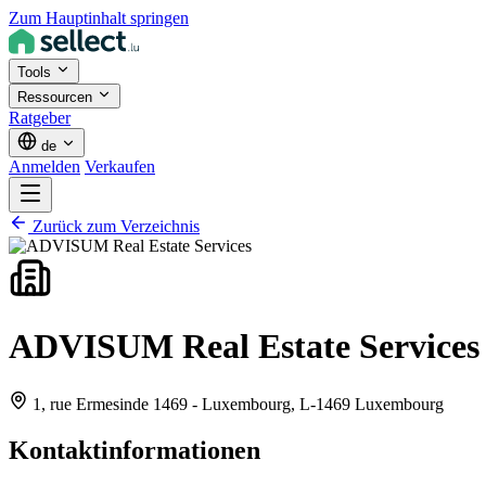
Zum Hauptinhalt springen
Tools
Ressourcen
Ratgeber
de
Anmelden
Verkaufen
Zurück zum Verzeichnis
ADVISUM Real Estate Services
1, rue Ermesinde 1469 - Luxembourg,
L-1469 Luxembourg
Kontaktinformationen