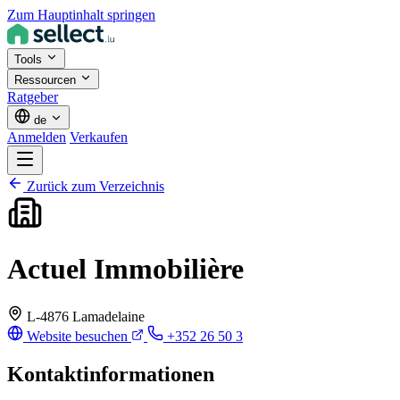
Zum Hauptinhalt springen
Tools
Ressourcen
Ratgeber
de
Anmelden
Verkaufen
Zurück zum Verzeichnis
Actuel Immobilière
L-4876 Lamadelaine
Website besuchen
+352 26 50 3
Kontaktinformationen