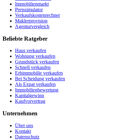
Immobilienmarkt
Preissimulator
Verkaufskostenrechner
Maklerprovision
Agenturvergleich
Beliebte Ratgeber
Haus verkaufen
Wohnung verkaufen
Grundstück verkaufen
Schnell verkaufen
Erbimmobilie verkaufen
Bei Scheidung verkaufen
Als Expat verkaufen
Immobilienbewertung
Kapitalgewinn
Kaufvorvertrag
Unternehmen
Über uns
Kontakt
Datenschutz