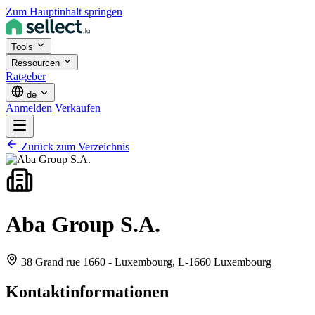
Zum Hauptinhalt springen
Tools
Ressourcen
Ratgeber
de
Anmelden
Verkaufen
Zurück zum Verzeichnis
Aba Group S.A.
38 Grand rue 1660 - Luxembourg,
L-1660 Luxembourg
Kontaktinformationen