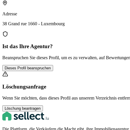
Adresse
38 Grand rue 1660 - Luxembourg
Ist das Ihre Agentur?
Beanspruchen Sie dieses Profil, um es zu verwalten, auf Bewertungen 
Dieses Profil beanspruchen
Löschungsanfrage
Wenn Sie möchten, dass dieses Profil aus unserem Verzeichnis entfern
Löschung beantragen
Die Plattform, die Verkäufern die Macht gibt, ihre Immobilienagentu