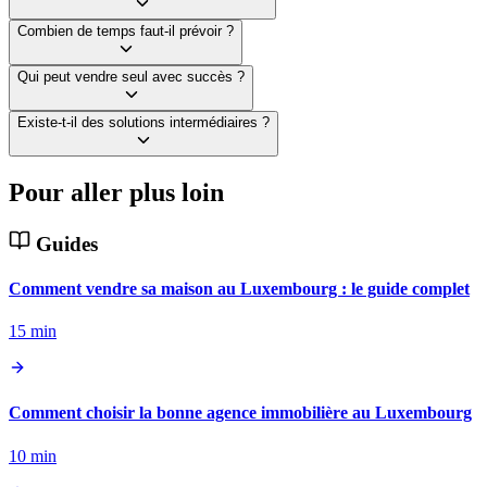
Combien de temps faut-il prévoir ?
Qui peut vendre seul avec succès ?
Existe-t-il des solutions intermédiaires ?
Pour aller plus loin
Guides
Comment vendre sa maison au Luxembourg : le guide complet
15 min
Comment choisir la bonne agence immobilière au Luxembourg
10 min