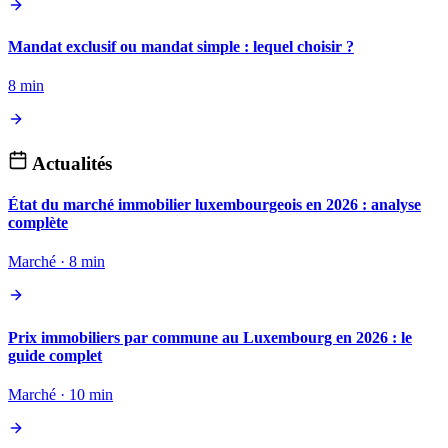
Mandat exclusif ou mandat simple : lequel choisir ?
8 min
Actualités
État du marché immobilier luxembourgeois en 2026 : analyse
complète
Marché · 8 min
Prix immobiliers par commune au Luxembourg en 2026 : le
guide complet
Marché · 10 min