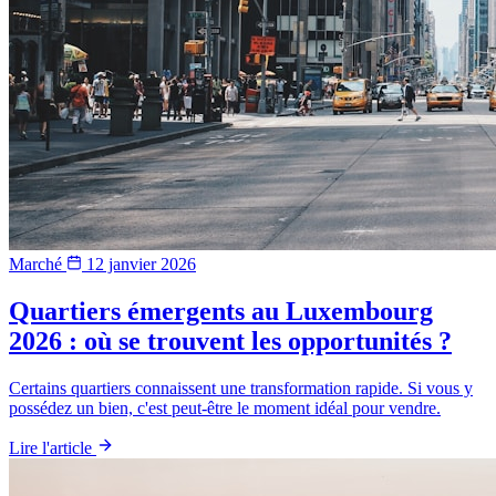
Marché
12 janvier 2026
Quartiers émergents au Luxembourg
2026 : où se trouvent les opportunités ?
Certains quartiers connaissent une transformation rapide. Si vous y
possédez un bien, c'est peut-être le moment idéal pour vendre.
Lire l'article