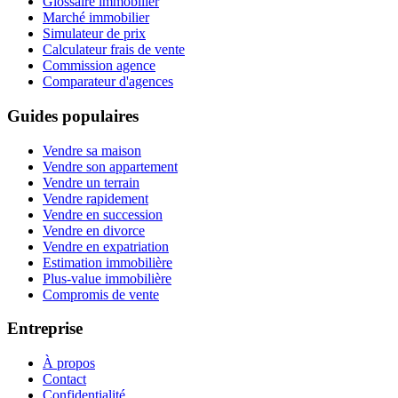
Glossaire immobilier
Marché immobilier
Simulateur de prix
Calculateur frais de vente
Commission agence
Comparateur d'agences
Guides populaires
Vendre sa maison
Vendre son appartement
Vendre un terrain
Vendre rapidement
Vendre en succession
Vendre en divorce
Vendre en expatriation
Estimation immobilière
Plus-value immobilière
Compromis de vente
Entreprise
À propos
Contact
Confidentialité