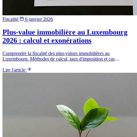
Fiscalité
6 janvier 2026
Plus-value immobilière au Luxembourg
2026 : calcul et exonérations
Comprendre la fiscalité des plus-values immobilières au
Luxembourg. Méthodes de calcul, taux d'imposition et cas
d'exonération.
Lire l'article