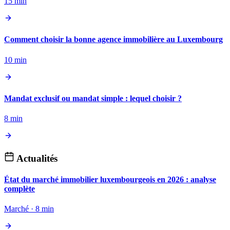
15 min
Comment choisir la bonne agence immobilière au Luxembourg
10 min
Mandat exclusif ou mandat simple : lequel choisir ?
8 min
Actualités
État du marché immobilier luxembourgeois en 2026 : analyse
complète
Marché · 8 min