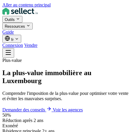
Aller au contenu principal
Outils
Ressources
Guide
fr
Connexion
Vendre
Plus-value
La plus-value immobilière au
Luxembourg
Comprendre l'imposition de la plus-value pour optimiser votre vente
et éviter les mauvaises surprises.
Demander des conseils
Voir les agences
50%
Réduction après 2 ans
Exonéré
Résidence principale 2+ ans