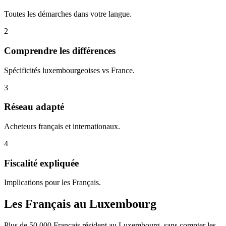
Toutes les démarches dans votre langue.
2
Comprendre les différences
Spécificités luxembourgeoises vs France.
3
Réseau adapté
Acheteurs français et internationaux.
4
Fiscalité expliquée
Implications pour les Français.
Les Français au Luxembourg
Plus de 50 000 Français résident au Luxembourg, sans compter les