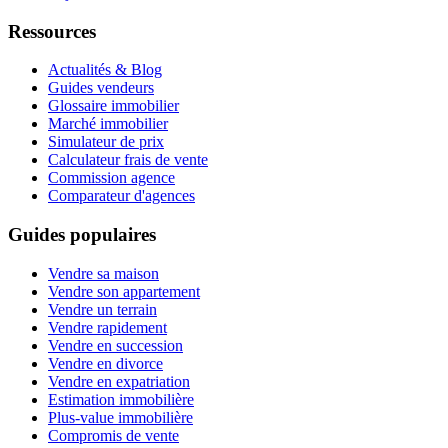
Ressources
Actualités & Blog
Guides vendeurs
Glossaire immobilier
Marché immobilier
Simulateur de prix
Calculateur frais de vente
Commission agence
Comparateur d'agences
Guides populaires
Vendre sa maison
Vendre son appartement
Vendre un terrain
Vendre rapidement
Vendre en succession
Vendre en divorce
Vendre en expatriation
Estimation immobilière
Plus-value immobilière
Compromis de vente