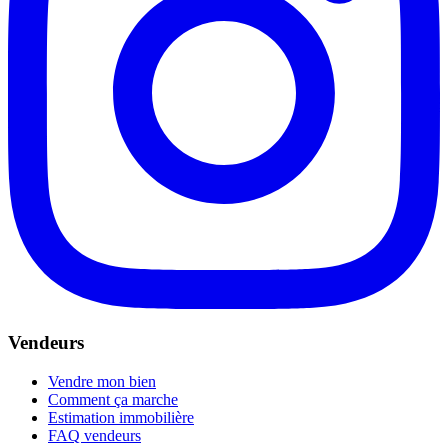
Vendeurs
Vendre mon bien
Comment ça marche
Estimation immobilière
FAQ vendeurs