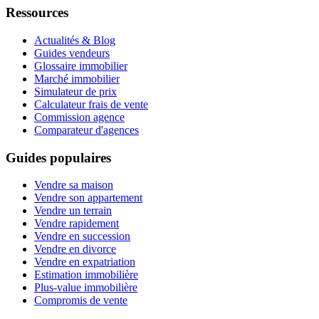
Ressources
Actualités & Blog
Guides vendeurs
Glossaire immobilier
Marché immobilier
Simulateur de prix
Calculateur frais de vente
Commission agence
Comparateur d'agences
Guides populaires
Vendre sa maison
Vendre son appartement
Vendre un terrain
Vendre rapidement
Vendre en succession
Vendre en divorce
Vendre en expatriation
Estimation immobilière
Plus-value immobilière
Compromis de vente