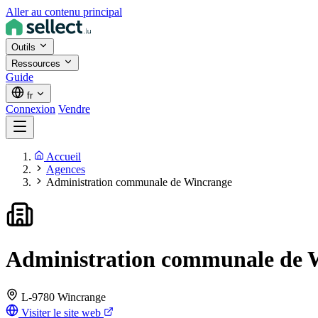
Aller au contenu principal
Outils
Ressources
Guide
fr
Connexion
Vendre
Accueil
Agences
Administration communale de Wincrange
Administration communale de 
L-9780 Wincrange
Visiter le site web