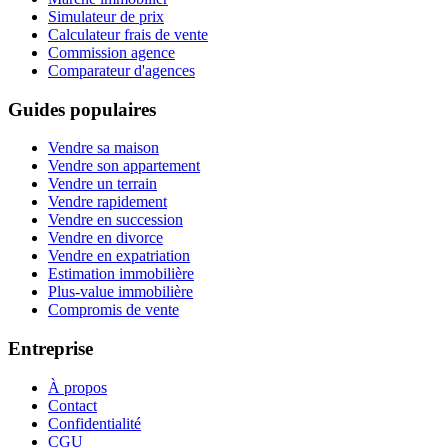
Simulateur de prix
Calculateur frais de vente
Commission agence
Comparateur d'agences
Guides populaires
Vendre sa maison
Vendre son appartement
Vendre un terrain
Vendre rapidement
Vendre en succession
Vendre en divorce
Vendre en expatriation
Estimation immobilière
Plus-value immobilière
Compromis de vente
Entreprise
À propos
Contact
Confidentialité
CGU