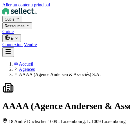
Aller au contenu principal
Outils
Ressources
Guide
fr
Connexion
Vendre
Accueil
Agences
AAAA (Agence Andersen & Associés) S.A.
AAAA (Agence Andersen & Assoc
18 André Duchscher 1009 - Luxembourg,
L-1009 Luxembourg