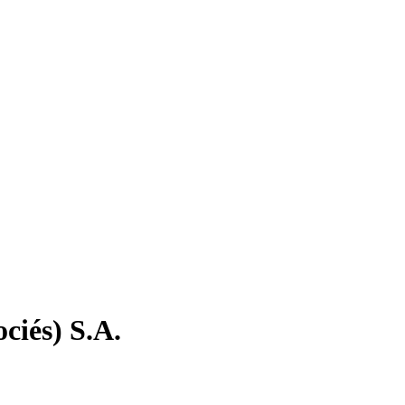
iés) S.A.