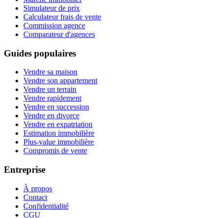
Simulateur de prix
Calculateur frais de vente
Commission agence
Comparateur d'agences
Guides populaires
Vendre sa maison
Vendre son appartement
Vendre un terrain
Vendre rapidement
Vendre en succession
Vendre en divorce
Vendre en expatriation
Estimation immobilière
Plus-value immobilière
Compromis de vente
Entreprise
À propos
Contact
Confidentialité
CGU