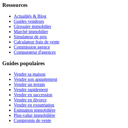
Ressources
Actualités & Blog
Guides vendeurs
Glossaire immobilier
Marché immobilier
Simulateur de prix
Calculateur frais de vente
Commission agence
Comparateur d'agences
Guides populaires
Vendre sa maison
Vendre son appartement
Vendre un terrain
Vendre rapidement
Vendre en succession
Vendre en divorce
Vendre en expatriation
Estimation immobilière
Plus-value immobilière
Compromis de vente