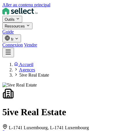
Aller au contenu principal
Outils
Ressources
Guide
fr
Connexion
Vendre
Accueil
Agences
5ive Real Estate
5ive Real Estate
L-1741 Luxembourg,
L-1741 Luxembourg