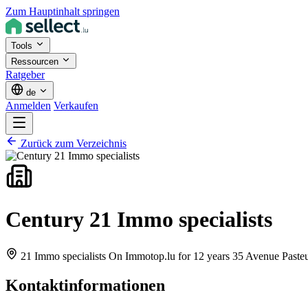
Zum Hauptinhalt springen
Tools
Ressourcen
Ratgeber
de
Anmelden
Verkaufen
Zurück zum Verzeichnis
Century 21 Immo specialists
21 Immo specialists On Immotop.lu for 12 years 35 Avenue Past
Kontaktinformationen