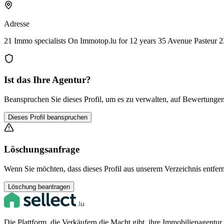
Adresse
21 Immo specialists On Immotop.lu for 12 years 35 Avenue Pasteur
Ist das Ihre Agentur?
Beanspruchen Sie dieses Profil, um es zu verwalten, auf Bewertungen 
Dieses Profil beanspruchen
Löschungsanfrage
Wenn Sie möchten, dass dieses Profil aus unserem Verzeichnis entfern
Löschung beantragen
Die Plattform, die Verkäufern die Macht gibt, ihre Immobilienagentu