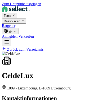
Zum Hauptinhalt springen
Tools
Ressourcen
Ratgeber
de
Anmelden
Verkaufen
Zurück zum Verzeichnis
CeldeLux
1009 - Luxembourg,
L-1009 Luxembourg
Kontaktinformationen