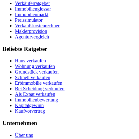
Verkäuferratgeber
Immobilienglossar
Immobilienmarkt
Preissimulator
Verkaufskostenrechner
Maklerprovision
Agenturvergleich
Beliebte Ratgeber
Haus verkaufen
Wohnung verkaufen
Grundstück verkaufen
Schnell verkaufen
Erbimmobilie verkaufen
Bei Scheidung verkaufen
Als Expat verkaufen
Immobilienbewertung
Kapitalgewinn
Kaufvorvertrag
Unternehmen
Über uns