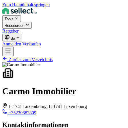
Zum Hauptinhalt springen
Tools
Ressourcen
Ratgeber
de
Anmelden
Verkaufen
Zurück zum Verzeichnis
Carmo Immobilier
L-1741 Luxembourg,
L-1741 Luxembourg
+35220882809
Kontaktinformationen