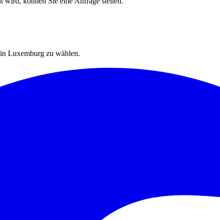
t wird, können Sie eine Anfrage stellen.
r in Luxemburg zu wählen.