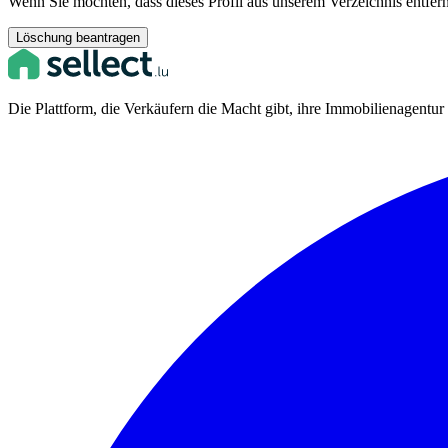
Wenn Sie möchten, dass dieses Profil aus unserem Verzeichnis entfern
Löschung beantragen
Die Plattform, die Verkäufern die Macht gibt, ihre Immobilienagentu