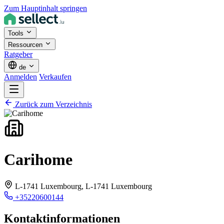
Zum Hauptinhalt springen
Tools
Ressourcen
Ratgeber
de
Anmelden
Verkaufen
Zurück zum Verzeichnis
Carihome
L-1741 Luxembourg,
L-1741 Luxembourg
+35220600144
Kontaktinformationen