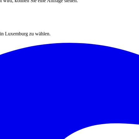
t wird, können Sie eine Anfrage stellen.
r in Luxemburg zu wählen.