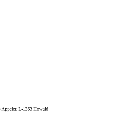
Appeler,
L-1363 Howald