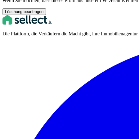
Wenn Sie möchten, dass dieses Profil aus unserem Verzeichnis entfern
Löschung beantragen
Die Plattform, die Verkäufern die Macht gibt, ihre Immobilienagentu