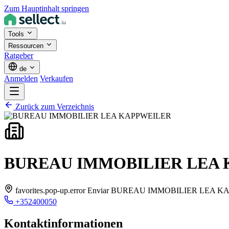
Zum Hauptinhalt springen
Tools
Ressourcen
Ratgeber
de
Anmelden
Verkaufen
Zurück zum Verzeichnis
BUREAU IMMOBILIER LEA
favorites.pop-up.error Enviar BUREAU IMMOBILIER LEA KAPP
+352400050
Kontaktinformationen