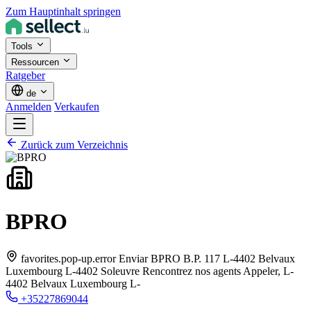
Zum Hauptinhalt springen
Tools
Ressourcen
Ratgeber
de
Anmelden
Verkaufen
Zurück zum Verzeichnis
BPRO
favorites.pop-up.error Enviar BPRO B.P. 117 L-4402 Belvaux
Luxembourg L-4402 Soleuvre Rencontrez nos agents Appeler,
L-
4402 Belvaux Luxembourg L-
+35227869044