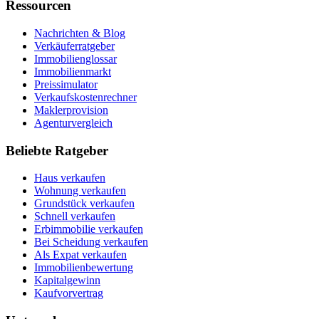
Ressourcen
Nachrichten & Blog
Verkäuferratgeber
Immobilienglossar
Immobilienmarkt
Preissimulator
Verkaufskostenrechner
Maklerprovision
Agenturvergleich
Beliebte Ratgeber
Haus verkaufen
Wohnung verkaufen
Grundstück verkaufen
Schnell verkaufen
Erbimmobilie verkaufen
Bei Scheidung verkaufen
Als Expat verkaufen
Immobilienbewertung
Kapitalgewinn
Kaufvorvertrag