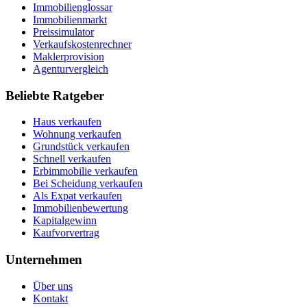
Immobilienglossar
Immobilienmarkt
Preissimulator
Verkaufskostenrechner
Maklerprovision
Agenturvergleich
Beliebte Ratgeber
Haus verkaufen
Wohnung verkaufen
Grundstück verkaufen
Schnell verkaufen
Erbimmobilie verkaufen
Bei Scheidung verkaufen
Als Expat verkaufen
Immobilienbewertung
Kapitalgewinn
Kaufvorvertrag
Unternehmen
Über uns
Kontakt