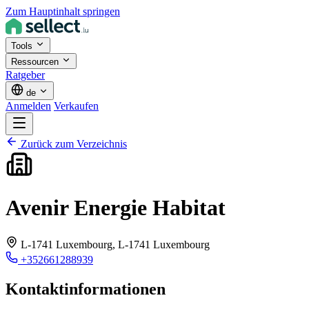
Zum Hauptinhalt springen
Tools
Ressourcen
Ratgeber
de
Anmelden
Verkaufen
Zurück zum Verzeichnis
Avenir Energie Habitat
L-1741 Luxembourg,
L-1741 Luxembourg
+352661288939
Kontaktinformationen