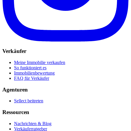
Verkäufer
Meine Immobilie verkaufen
So funktioniert es
Immobilienbewertung
FAQ für Verkäufer
Agenturen
Sellect beitreten
Ressourcen
Nachrichten & Blog
Verkäuferratgeber