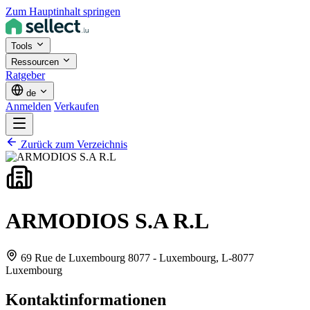
Zum Hauptinhalt springen
Tools
Ressourcen
Ratgeber
de
Anmelden
Verkaufen
Zurück zum Verzeichnis
ARMODIOS S.A R.L
69 Rue de Luxembourg 8077 - Luxembourg,
L-8077
Luxembourg
Kontaktinformationen