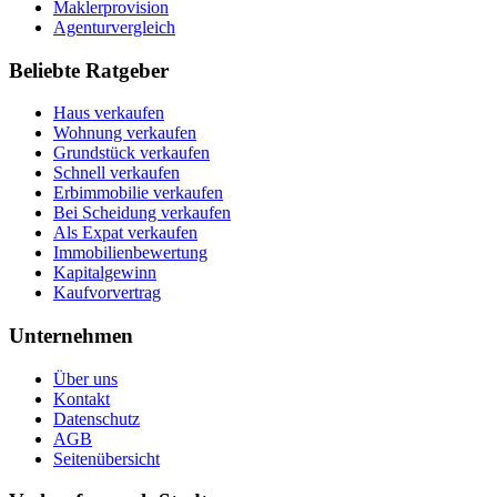
Maklerprovision
Agenturvergleich
Beliebte Ratgeber
Haus verkaufen
Wohnung verkaufen
Grundstück verkaufen
Schnell verkaufen
Erbimmobilie verkaufen
Bei Scheidung verkaufen
Als Expat verkaufen
Immobilienbewertung
Kapitalgewinn
Kaufvorvertrag
Unternehmen
Über uns
Kontakt
Datenschutz
AGB
Seitenübersicht