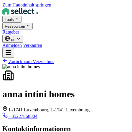
Zum Hauptinhalt springen
Tools
Ressourcen
Ratgeber
de
Anmelden
Verkaufen
Zurück zum Verzeichnis
anna intini homes
L-1741 Luxembourg,
L-1741 Luxembourg
+35227868804
Kontaktinformationen