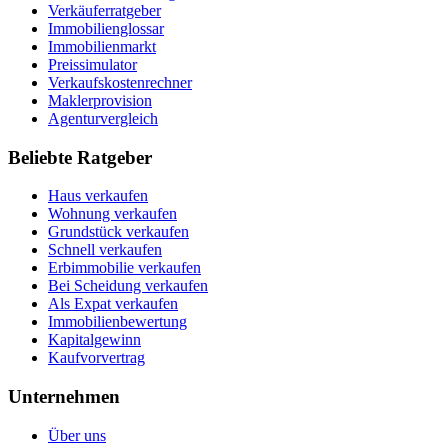
Verkäuferratgeber
Immobilienglossar
Immobilienmarkt
Preissimulator
Verkaufskostenrechner
Maklerprovision
Agenturvergleich
Beliebte Ratgeber
Haus verkaufen
Wohnung verkaufen
Grundstück verkaufen
Schnell verkaufen
Erbimmobilie verkaufen
Bei Scheidung verkaufen
Als Expat verkaufen
Immobilienbewertung
Kapitalgewinn
Kaufvorvertrag
Unternehmen
Über uns