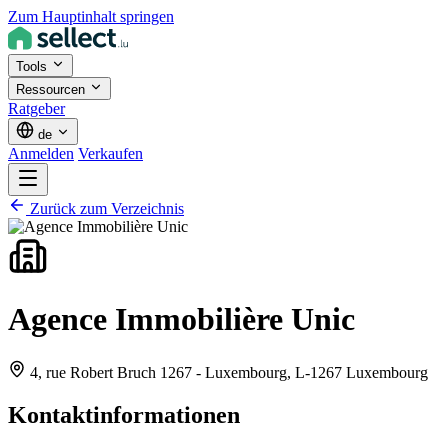
Zum Hauptinhalt springen
Tools
Ressourcen
Ratgeber
de
Anmelden
Verkaufen
Zurück zum Verzeichnis
Agence Immobilière Unic
4, rue Robert Bruch 1267 - Luxembourg,
L-1267 Luxembourg
Kontaktinformationen