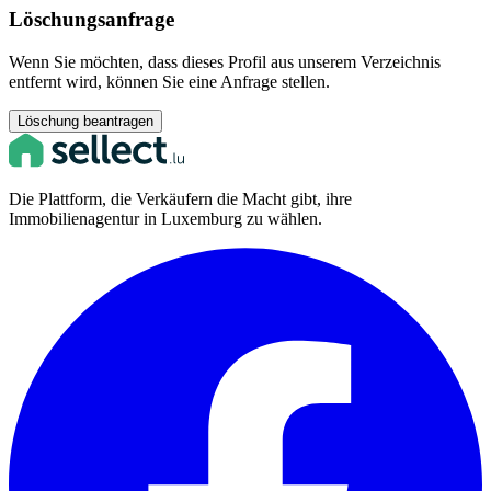
Löschungsanfrage
Wenn Sie möchten, dass dieses Profil aus unserem Verzeichnis
entfernt wird, können Sie eine Anfrage stellen.
Löschung beantragen
Die Plattform, die Verkäufern die Macht gibt, ihre
Immobilienagentur in Luxemburg zu wählen.