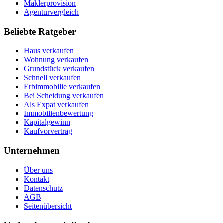
Maklerprovision
Agenturvergleich
Beliebte Ratgeber
Haus verkaufen
Wohnung verkaufen
Grundstück verkaufen
Schnell verkaufen
Erbimmobilie verkaufen
Bei Scheidung verkaufen
Als Expat verkaufen
Immobilienbewertung
Kapitalgewinn
Kaufvorvertrag
Unternehmen
Über uns
Kontakt
Datenschutz
AGB
Seitenübersicht