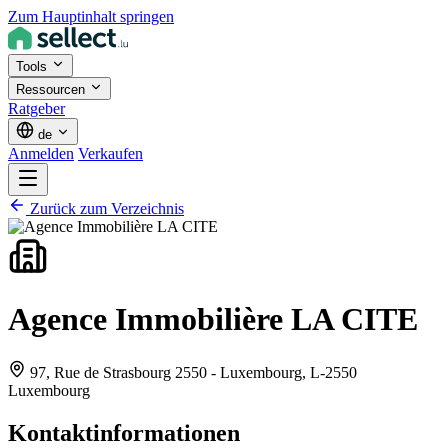
Zum Hauptinhalt springen
Tools
Ressourcen
Ratgeber
de
Anmelden
Verkaufen
Zurück zum Verzeichnis
Agence Immobilière LA CITE
97, Rue de Strasbourg 2550 - Luxembourg,
L-2550
Luxembourg
Kontaktinformationen