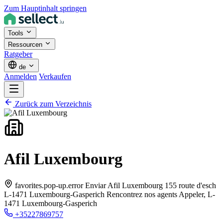
Zum Hauptinhalt springen
Tools
Ressourcen
Ratgeber
de
Anmelden
Verkaufen
Zurück zum Verzeichnis
Afil Luxembourg
favorites.pop-up.error Enviar Afil Luxembourg 155 route d'esch
L-1471 Luxembourg-Gasperich Rencontrez nos agents Appeler,
L-
1471 Luxembourg-Gasperich
+35227869757