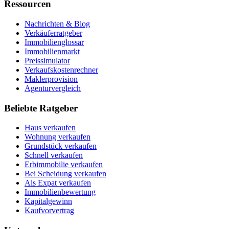
Ressourcen
Nachrichten & Blog
Verkäuferratgeber
Immobilienglossar
Immobilienmarkt
Preissimulator
Verkaufskostenrechner
Maklerprovision
Agenturvergleich
Beliebte Ratgeber
Haus verkaufen
Wohnung verkaufen
Grundstück verkaufen
Schnell verkaufen
Erbimmobilie verkaufen
Bei Scheidung verkaufen
Als Expat verkaufen
Immobilienbewertung
Kapitalgewinn
Kaufvorvertrag