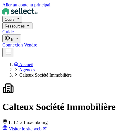
Aller au contenu principal
Outils
Ressources
Guide
fr
Connexion
Vendre
Accueil
Agences
Calteux Société Immobilière
Calteux Société Immobilière
L-1212 Luxembourg
Visiter le site web