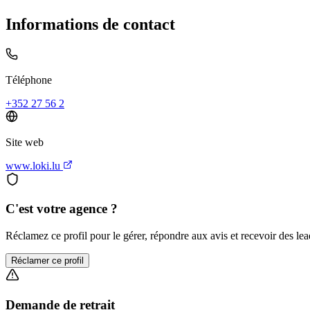
Informations de contact
Téléphone
+352 27 56 2
Site web
www.loki.lu
C'est votre agence ?
Réclamez ce profil pour le gérer, répondre aux avis et recevoir des lead
Réclamer ce profil
Demande de retrait