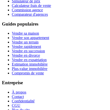
Simulateur de prix
Calculateur frais de vente
Commission agence
Comparateur d'agences
Guides populaires
Vendre sa maison
Vendre son appartement
Vendre un terrain
Vendre rapidement
Vendre en succession
Vendre en divorce
Vendre en expatriation
Estimation immobilière
Plus-value immobilière
Compromis de vente
Entreprise
À propos
Contact
Confidentialité
CGU
Plan du site