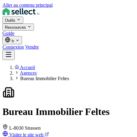
Aller au contenu principal
Outils
Ressources
Guide
fr
Connexion
Vendre
Accueil
Agences
Bureau Immobilier Feltes
Bureau Immobilier Feltes
L-8030 Strassen
Visiter le site web