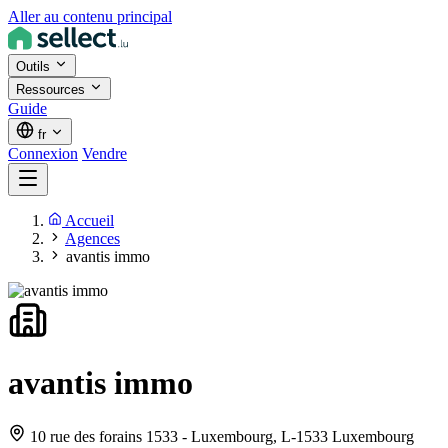
Aller au contenu principal
Outils
Ressources
Guide
fr
Connexion
Vendre
Accueil
Agences
avantis immo
avantis immo
10 rue des forains 1533 - Luxembourg,
L-1533 Luxembourg