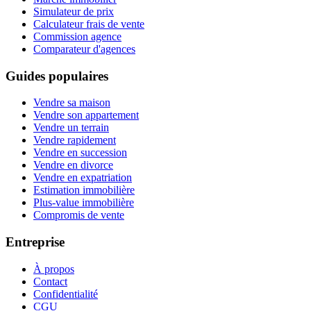
Simulateur de prix
Calculateur frais de vente
Commission agence
Comparateur d'agences
Guides populaires
Vendre sa maison
Vendre son appartement
Vendre un terrain
Vendre rapidement
Vendre en succession
Vendre en divorce
Vendre en expatriation
Estimation immobilière
Plus-value immobilière
Compromis de vente
Entreprise
À propos
Contact
Confidentialité
CGU