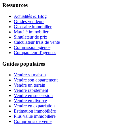
Ressources
Actualités & Blog
Guides vendeurs
Glossaire immobilier
Marché immobilier
Simulateur de prix
Calculateur frais de vente
Commission agence
Comparateur d'agences
Guides populaires
Vendre sa maison
Vendre son appartement
Vendre un terrain
Vendre rapidement
Vendre en succession
Vendre en divorce
Vendre en expatriation
Estimation immobilière
Plus-value immobilière
Compromis de vente