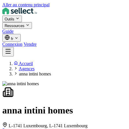
Aller au contenu principal
Outils
Ressources
Guide
fr
Connexion
Vendre
Accueil
Agences
anna intini homes
anna intini homes
L-1741 Luxembourg,
L-1741 Luxembourg