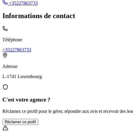
+35227863733
Informations de contact
Téléphone
+35227863733
Adresse
L-1741 Luxembourg
C'est votre agence ?
Réclamez ce profil pour le gérer, répondre aux avis et recevoir des lead
Réclamer ce profil