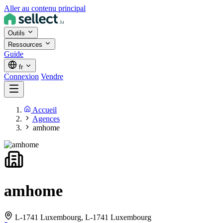
Aller au contenu principal
Outils
Ressources
Guide
fr
Connexion
Vendre
Accueil
Agences
amhome
amhome
L-1741 Luxembourg,
L-1741 Luxembourg