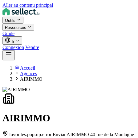
Aller au contenu principal
Outils
Ressources
Guide
fr
Connexion
Vendre
Accueil
Agences
AIRIMMO
AIRIMMO
favorites.pop-up.error Enviar AIRIMMO 40 rue de la Montagne