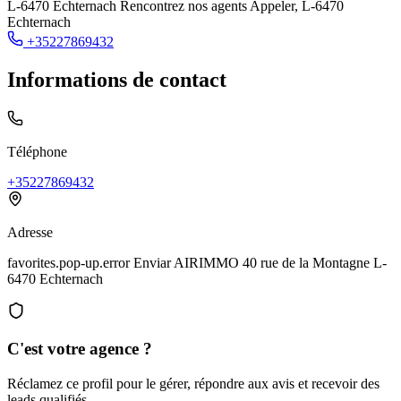
L-6470 Echternach Rencontrez nos agents Appeler,
L-6470
Echternach
+35227869432
Informations de contact
Téléphone
+35227869432
Adresse
favorites.pop-up.error Enviar AIRIMMO 40 rue de la Montagne L-
6470 Echternach
C'est votre agence ?
Réclamez ce profil pour le gérer, répondre aux avis et recevoir des
leads qualifiés.