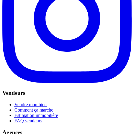
Vendeurs
Vendre mon bien
Comment ça marche
Estimation immobilière
FAQ vendeurs
Agences