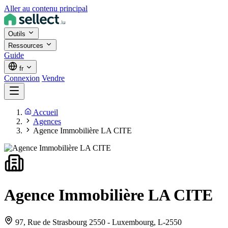
Aller au contenu principal
Outils
Ressources
Guide
fr
Connexion
Vendre
Accueil
Agences
Agence Immobilière LA CITE
Agence Immobilière LA CITE
97, Rue de Strasbourg 2550 - Luxembourg,
L-2550