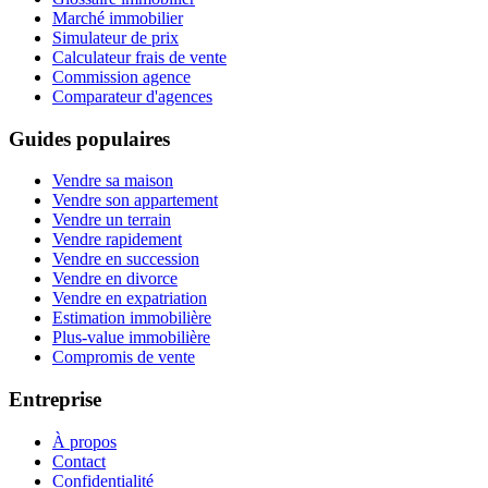
Marché immobilier
Simulateur de prix
Calculateur frais de vente
Commission agence
Comparateur d'agences
Guides populaires
Vendre sa maison
Vendre son appartement
Vendre un terrain
Vendre rapidement
Vendre en succession
Vendre en divorce
Vendre en expatriation
Estimation immobilière
Plus-value immobilière
Compromis de vente
Entreprise
À propos
Contact
Confidentialité